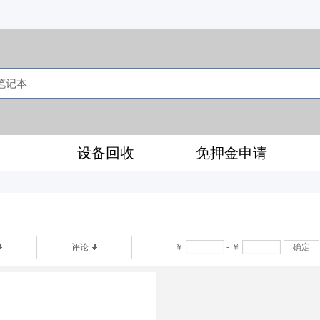
售
设备回收
免押金申请
评论
￥
-
￥
确定