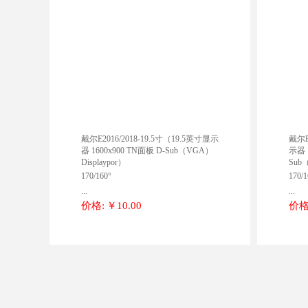
戴尔E2016/2018-19.5寸（19.5英寸显示
戴尔E
器 1600x900 TN面板 D-Sub（VGA）
示器 1
Displaypor）
Sub
170/160°
170/1
...
...
价格:
￥10.00
价格