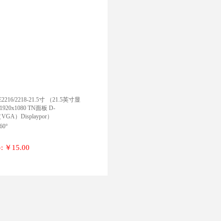
2216/2218-21.5寸 （21.5英寸显
920x1080 TN面板 D-
（VGA）Displaypor）
60°
:
￥15.00