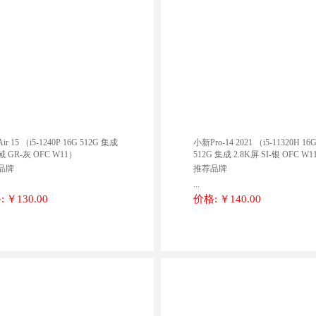
r 15 （i5-1240P 16G 512G 集成
小新Pro-14 2021 （i5-11320H 16
 GR-灰 OFC W11）
512G 集成 2.8K屏 SI-银 OFC W
品牌
推荐品牌
...
:
￥130.00
价格:
￥140.00