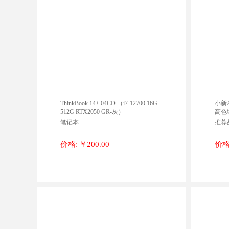
ThinkBook 14+ 04CD （i7-12700 16G
小新Ai
512G RTX2050 GR-灰）
高色域
笔记本
推荐
...
...
价格:
￥200.00
价格