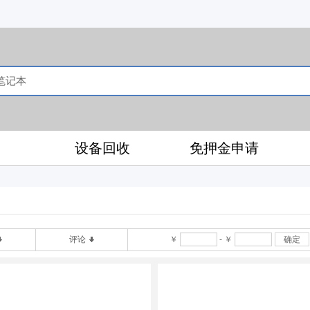
售
设备回收
免押金申请
评论
￥
-
￥
确定