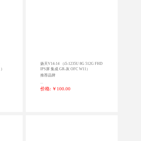
G
扬天V14-14 （i5-1235U 8G 512G FHD
11）
IPS屏 集成 GR-灰 OFC W11）
推荐品牌
...
价格:
￥100.00