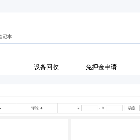
售
设备回收
免押金申请
评论
￥
-
￥
确定