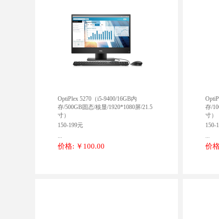
OptiPlex 5270（i5-9400/16GB内
Opti
存/500GB固态/核显/1920*1080屏/21.5
存/10
寸）
寸）
150-199元
150-
...
...
价格:
￥100.00
价格