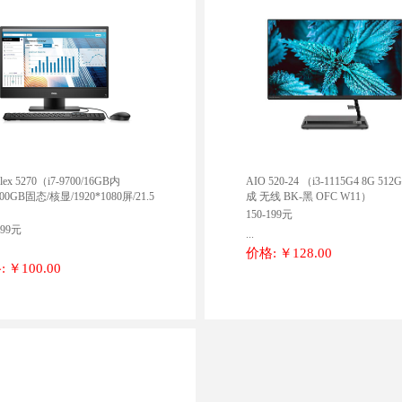
Plex 5270（i7-9700/16GB内
AIO 520-24 （i3-1115G4 8G 512
00GB固态/核显/1920*1080屏/21.5
成 无线 BK-黑 OFC W11）
150-199元
199元
...
价格:
￥128.00
:
￥100.00