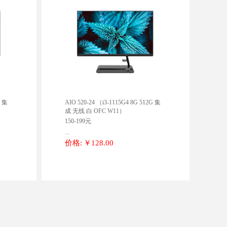
G 集
AIO 520-24 （i3-1115G4 8G 512G 集
成 无线 白 OFC W11）
150-199元
...
价格:
￥128.00