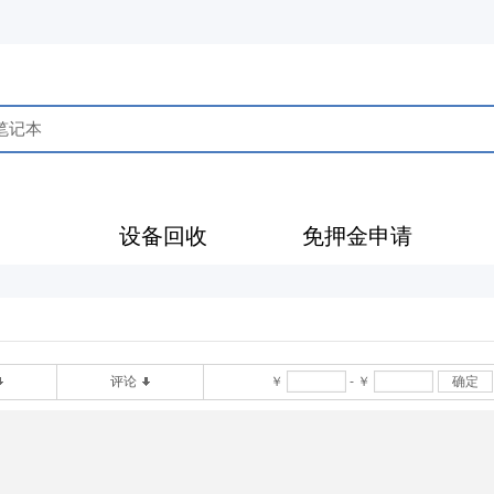
售
设备回收
免押金申请
评论
￥
-
￥
确定