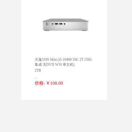
天逸510S Mini (i5-10400 16G 2T 256G
集成 无DVD W10 单主机)
2TB
...
价格:
￥108.00