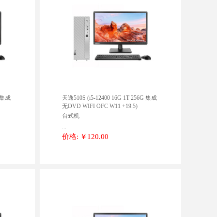
G 集成
天逸510S (i5-12400 16G 1T 256G 集成
无DVD WIFI OFC W11 +19.5)
台式机
...
价格:
￥120.00