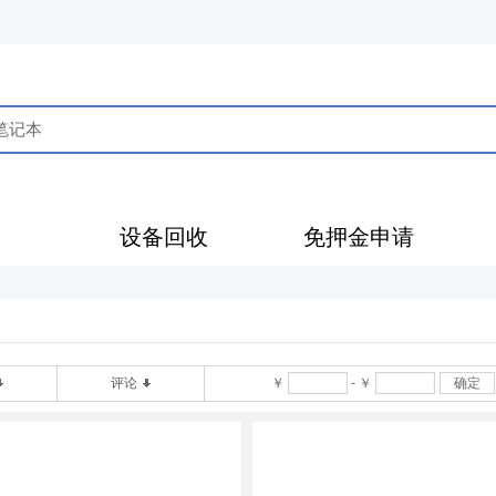
售
设备回收
免押金申请
评论
￥
-
￥
确定