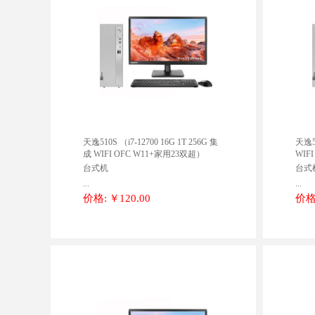
天逸510S （i7-12700 16G 1T 256G 集
天逸51
成 WIFI OFC W11+家用23双超）
WIF
台式机
台式
...
...
价格:
￥120.00
价格