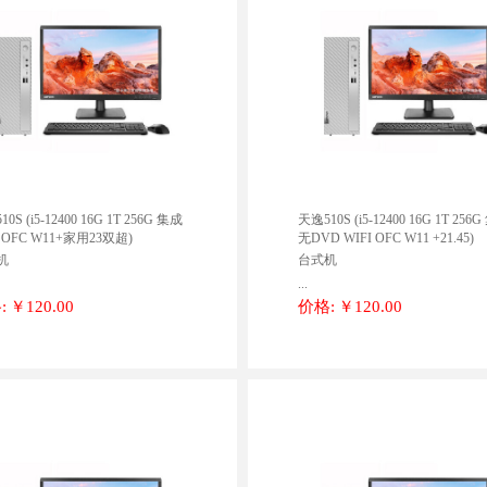
0S (i5-12400 16G 1T 256G 集成
天逸510S (i5-12400 16G 1T 256
I OFC W11+家用23双超)
无DVD WIFI OFC W11 +21.45)
机
台式机
...
:
￥120.00
价格:
￥120.00